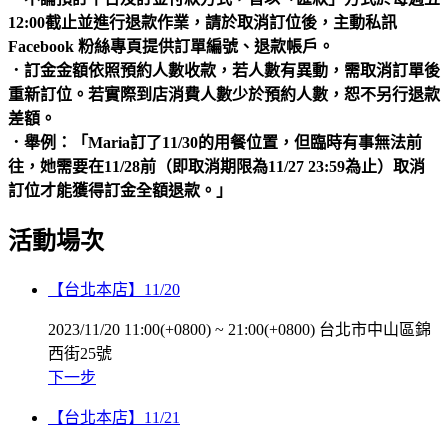
12:00截止並進行退款作業，請於取消訂位後，主動私訊
Facebook 粉絲專頁提供訂單編號、退款帳戶。
．訂金金額依照預約人數收款，若人數有異動，需取消訂單後
重新訂位。若實際到店消費人數少於預約人數，恕不另行退款
差額。
．舉例：「Maria訂了11/30的用餐位置，但臨時有事無法前
往，她需要在11/28前（即取消期限為11/27 23:59為止）取消
訂位才能獲得訂金全額退款。」
活動場次
【台北本店】11/20
2023/11/20 11:00(+0800)
~
21:00(+0800)
台北市中山區錦
西街25號
下一步
【台北本店】11/21