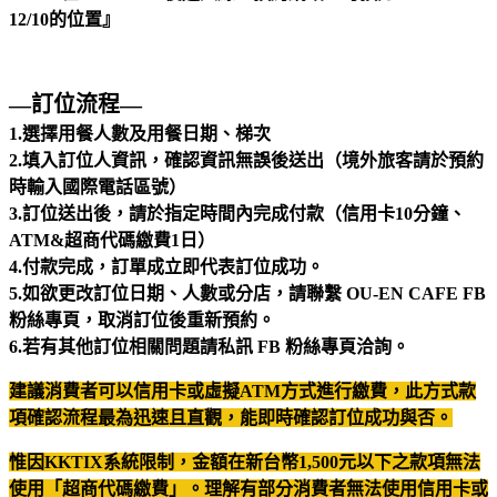
12/10的位置』
—訂位流程—
1.選擇用餐人數及用餐日期、梯次
2.填入訂位人資訊，確認資訊無誤後送出（境外旅客請於預約
時輸入國際電話區號）
3.訂位送出後，請於指定時間內完成付款（信用卡10分鐘、
ATM&超商代碼繳費1日）
4.付款完成，訂單成立即代表訂位成功。
5.如欲更改訂位日期、人數或分店，請聯繫 OU-EN CAFE FB
粉絲專頁，取消訂位後重新預約。
6.若有其他訂位相關問題請私訊 FB 粉絲專頁洽詢。
建議消費者可以信用卡或虛擬ATM方式進行繳費，此方式款
項確認流程最為迅速且直觀，能即時確認訂位成功與否。
惟因KKTIX系統限制，金額在新台幣1,500元以下之款項無法
使用「超商代碼繳費」。理解有部分消費者無法使用信用卡或