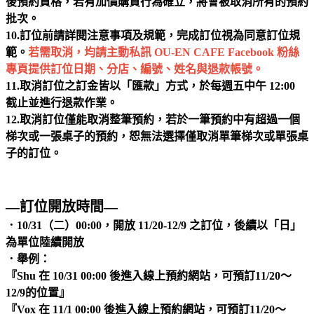
後預約資格，若有加價購買行為確立，將會被取消所有的預約
批次。
10.訂位前請詳閱注意事項及規範，完成訂位視為同意訂位規
範。
若需取消，均請主動私訊 OU-EN CAFE Facebook 粉絲
專頁提供訂位日期、分店、編號、姓名與退款帳號。
11.取消訂位之訂金皆以「匯款」方式，於每週五中午 12:00
截止並進行退款作業。
12.取消訂位僅能取消整筆預約，若於一筆預約中有超過一個
梯次或一張桌子的預約，恕無法選擇僅取消單筆梯次或單張桌
子的訂位。
—訂位開放時間—
．10/31（二）00:00，開放 11/20-12/9 之訂位，後續以「日」
為單位陸續開放
．舉例：
『Shu 在 10/31 00:00 後進入線上預約網站，可預訂11/20～
12/9的位置』
『Vox 在 11/1 00:00 後進入線上預約網站，可預訂11/20～